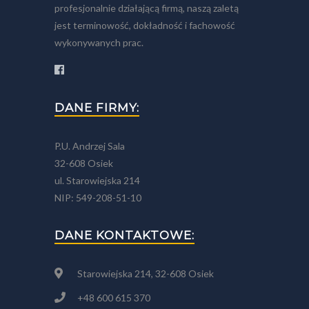
profesjonalnie działającą firmą, naszą zaletą
jest terminowość, dokładność i fachowość
wykonywanych prac.
DANE FIRMY:
P.U. Andrzej Sala
32-608 Osiek
ul. Starowiejska 214
NIP: 549-208-51-10
DANE KONTAKTOWE:
Starowiejska 214, 32-608 Osiek
+48 600 615 370