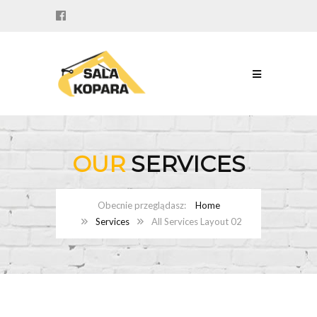
OUR
SERVICES
Home
Services
All Services Layout 02